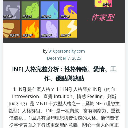
by
916personality.com
December 7, 2025
INFJ 人格完整分析：性格特徵、愛情、工
作、優點與缺點
1. INFJ 是什麼人格？ 1.1 INFJ 人格簡介 INFJ（內向
Introversion、直覺 Intuition、情感 Feeling、判斷
Judging）是 MBTI 十六型人格之一，屬於 NF（理想主
義型）人格群組。 INFJ 是一種內斂、富有洞察力、重視
價值觀，而且具有強烈理想與使命感的人格。他們習慣
從事情表面之下尋找更深層的意義，關心一個人的真正