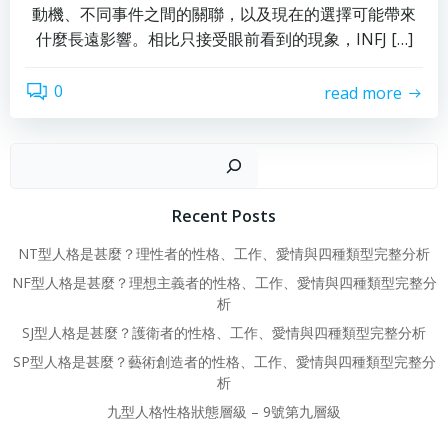
動機、不同事件之間的關聯，以及現在的選擇可能帶來
什麼長遠影響。相比只接受眼前看到的現象，INFJ […]
0
read more
Sear
Recent Posts
NT型人格是甚麼？理性者的性格、工作、愛情與四種類型完整分析
NF型人格是甚麼？理想主義者的性格、工作、愛情與四種類型完整分
析
SJ型人格是甚麼？護衛者的性格、工作、愛情與四種類型完整分析
SP型人格是甚麼？藝術創造者的性格、工作、愛情與四種類型完整分
析
九型人格性格狀態層級 – 9號第九層級