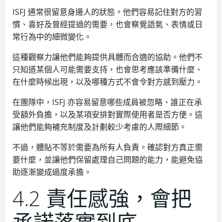
ISFJ 通常很留意身邊人的狀態。他們容易記住對方的習
慣、喜好及曾經提過的需要，也會察覺語氣、表情或日
常行為中的細微變化。
這種觀察力讓他們能夠提供具體而合適的協助。他們不
只知道某個人可能需要支持，也會思考應該準備什麼、
在什麼時候出現，以及哪種方式不會令對方感到壓力。
在團隊中，ISFJ 亦容易留意哪些成員被忽略、誰正在承
受額外負擔，以及某項安排對實際使用者是否方便。這
讓他們能夠補充制度及計劃較少考慮的人際細節。
不過，體貼不等於需要為所有人負責。確認對方真正需
要什麼，並讓他們保留處理自己問題的能力，能避免協
助逐漸變成過度承擔。
4.2 責任感強，會把
承諾落實到底