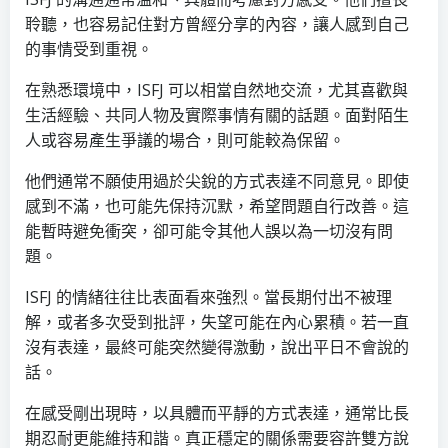
聆聽，也容易記住對方曾經分享的內容，讓人感到自己
的事情受到重視。
在熟悉環境中，ISFJ 可以相當自然地交流，尤其喜歡與
生活經驗、共同人物及實際事情有關的話題。面對陌生
人或容易產生爭議的場合，則可能較為保留。
他們通常不願使用過於尖銳的方式表達不同意見。即使
感到不滿，也可能先保持沉默，希望問題自行改善。這
能暫時避免衝突，卻可能令其他人誤以為一切沒有問
題。
ISFJ 的情緒往往比表面看來強烈。當長期付出不被理
解，或者多次受到批評，失望可能在內心累積。若一直
沒有表達，最終可能突然變得激動，說出平日不會說的
話。
在感受剛出現時，以具體而平靜的方式表達，通常比長
期忍耐更能維持和諧。真正穩定的關係需要容許雙方說