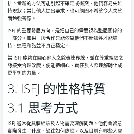
排。當新的方法可能引起不確定或衝突，他們容易先維
持現狀；當其他人提出要求，也可能因不希望令人失望
而勉強答應。
ISFJ 的重要發展方向，是把自己的需要視為整體關係的
一部分。如果一段合作只能依靠他們不斷犧牲才能維
持，這種和諧並不真正穩定。
當 ISFJ 能夠在關心他人之餘表達界線，並在尊重經驗之
餘接受合理改變，便能把細心、責任及人際理解轉化成
更平衡的力量。
3. ISFJ 的性格特質
3.1 思考方式
ISFJ 通常從具體經驗及人物需要理解問題。他們會留意
實際發生了什麼、過往如何處理，以及目前有哪些人會