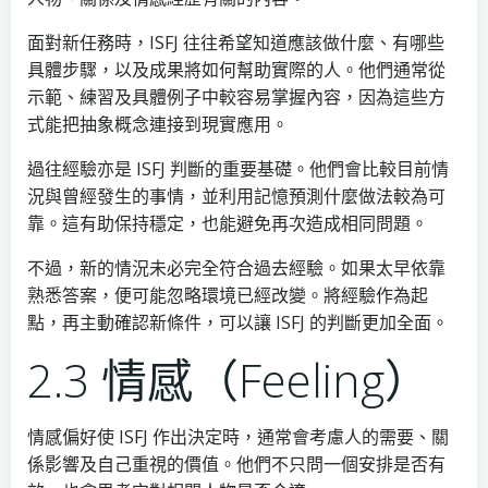
面對新任務時，ISFJ 往往希望知道應該做什麼、有哪些
具體步驟，以及成果將如何幫助實際的人。他們通常從
示範、練習及具體例子中較容易掌握內容，因為這些方
式能把抽象概念連接到現實應用。
過往經驗亦是 ISFJ 判斷的重要基礎。他們會比較目前情
況與曾經發生的事情，並利用記憶預測什麼做法較為可
靠。這有助保持穩定，也能避免再次造成相同問題。
不過，新的情況未必完全符合過去經驗。如果太早依靠
熟悉答案，便可能忽略環境已經改變。將經驗作為起
點，再主動確認新條件，可以讓 ISFJ 的判斷更加全面。
2.3 情感（Feeling）
情感偏好使 ISFJ 作出決定時，通常會考慮人的需要、關
係影響及自己重視的價值。他們不只問一個安排是否有