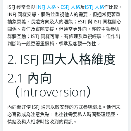
ISFJ 經常會與
INFJ 人格
、
ESFJ 人格
及
ISTJ 人格
作比較。
INFJ 同樣安靜、體貼並重視他人的需要，但通常更著重
抽象意義、長遠方向及人的潛能；ESFJ 與 ISFJ 同樣關心
關係、責任及實際支援，但通常更外向，亦較主動參與
群體互動；ISTJ 同樣可靠、有條理及重視經驗，但作出
判斷時一般更著重邏輯、標準及客觀一致性。
2. ISFJ 四大人格維度
2.1 內向
（Introversion）
內向偏好使 ISFJ 通常以較安靜的方式參與環境。他們未
必喜歡成為注意焦點，也往往需要私人時間整理經歷、
情緒及與人相處時接收到的資訊。