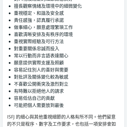
擅長觀察情緒及環境中的細微變化
重視穩定、和諧及安全感
責任感強，認真履行承諾
做事細心，願意處理繁瑣工作
喜歡清晰安排及有秩序的環境
重視實際經驗及可行方法
對重要關係忠誠而投入
常以行動而非言語表達關心
願意提供實際支援及照顧
容易記住別人的喜好與需要
對批評及關係變化較為敏感
不喜歡公開衝突及激烈對立
有時難以拒絕他人的請求
容易低估自己的貢獻
可能把個人需要放到最後
ISFJ 的細心與其他重視細節的人格有所不同。他們留意
的不只是程序、數字及工作要求，也包括一項安排會如