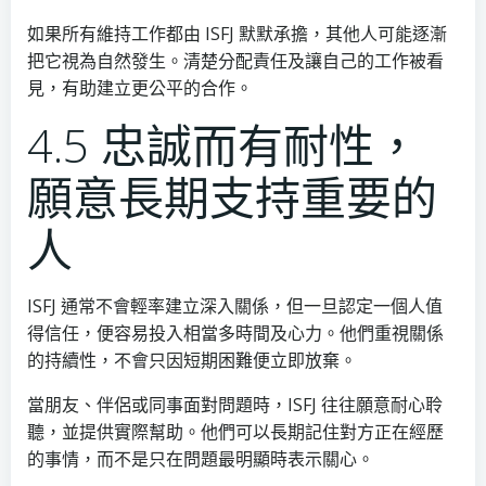
如果所有維持工作都由 ISFJ 默默承擔，其他人可能逐漸
把它視為自然發生。清楚分配責任及讓自己的工作被看
見，有助建立更公平的合作。
4.5 忠誠而有耐性，
願意長期支持重要的
人
ISFJ 通常不會輕率建立深入關係，但一旦認定一個人值
得信任，便容易投入相當多時間及心力。他們重視關係
的持續性，不會只因短期困難便立即放棄。
當朋友、伴侶或同事面對問題時，ISFJ 往往願意耐心聆
聽，並提供實際幫助。他們可以長期記住對方正在經歷
的事情，而不是只在問題最明顯時表示關心。