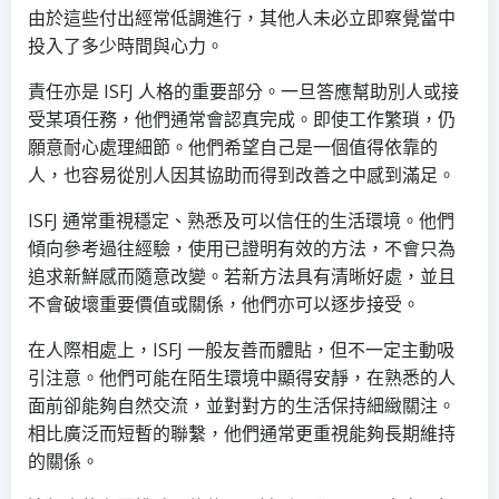
由於這些付出經常低調進行，其他人未必立即察覺當中
投入了多少時間與心力。
責任亦是 ISFJ 人格的重要部分。一旦答應幫助別人或接
受某項任務，他們通常會認真完成。即使工作繁瑣，仍
願意耐心處理細節。他們希望自己是一個值得依靠的
人，也容易從別人因其協助而得到改善之中感到滿足。
ISFJ 通常重視穩定、熟悉及可以信任的生活環境。他們
傾向參考過往經驗，使用已證明有效的方法，不會只為
追求新鮮感而隨意改變。若新方法具有清晰好處，並且
不會破壞重要價值或關係，他們亦可以逐步接受。
在人際相處上，ISFJ 一般友善而體貼，但不一定主動吸
引注意。他們可能在陌生環境中顯得安靜，在熟悉的人
面前卻能夠自然交流，並對對方的生活保持細緻關注。
相比廣泛而短暫的聯繫，他們通常更重視能夠長期維持
的關係。