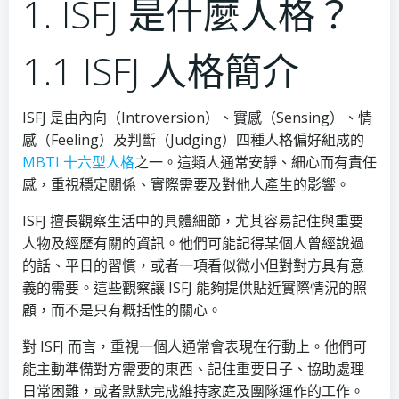
1. ISFJ 是什麼人格？
1.1 ISFJ 人格簡介
ISFJ 是由內向（Introversion）、實感（Sensing）、情
感（Feeling）及判斷（Judging）四種人格偏好組成的
MBTI 十六型人格
之一。這類人通常安靜、細心而有責任
感，重視穩定關係、實際需要及對他人產生的影響。
ISFJ 擅長觀察生活中的具體細節，尤其容易記住與重要
人物及經歷有關的資訊。他們可能記得某個人曾經說過
的話、平日的習慣，或者一項看似微小但對對方具有意
義的需要。這些觀察讓 ISFJ 能夠提供貼近實際情況的照
顧，而不是只有概括性的關心。
對 ISFJ 而言，重視一個人通常會表現在行動上。他們可
能主動準備對方需要的東西、記住重要日子、協助處理
日常困難，或者默默完成維持家庭及團隊運作的工作。