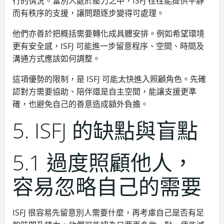
行的情況。當別人處於壓力之中，ISFJ 往往能提供平靜
而有秩序的支援，讓問題逐步變得可處理。
他們亦善於把概括需要轉化成具體安排。例如希望環境
更有安全感，ISFJ 可能進一步留意程序、空間、時間及
溝通方式應該如何調整。
這項優勢的限制，是 ISFJ 可能太快進入照顧角色。先確
認對方需要協助、陪伴還是自主空間，能讓支援更準
確，也避免自己的善意造成額外負擔。
5. ISFJ 的缺點與盲點
5.1 過度照顧他人，
容易忽略自己的需要
ISFJ 很容易先留意別人需要什麼，再考慮自己是否有足