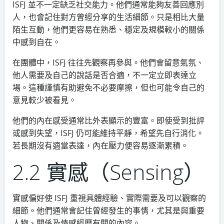
ISFJ 並不一定缺乏社交能力。他們通常能夠友善回應別
人，也會記住對方曾經分享的生活細節。只是相比大量
陌生互動，他們更容易在熟悉、穩定及規模較小的關係
中感到自在。
在團體中，ISFJ 往往先觀察再參與。他們會留意氣氛、
他人需要及自己的說話是否合適，不一定立即表達立
場。這種謹慎有助避免不必要摩擦，但也可能令自己的
意見較少被看見。
他們的內在感受通常比外表顯示的豐富。即使受到批評
或感到失望，ISFJ 仍可能維持平靜，希望先自行消化。
若長期沒有適當表達，內在壓力便容易逐漸累積。
2.2 實感（Sensing）
實感偏好使 ISFJ 重視具體經驗、實際需要及可以觀察的
細節。他們通常會記住曾經發生的事情，尤其是與重要
人物、關係及情感經歷有關的內容。