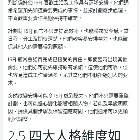
判斷偏好使 ISFJ 喜歡生活及工作具有清晰安排。他們通
常希望預先知道需要完成的事情，並按計劃逐步處理，
不喜歡重要責任長期保持不確定。
計劃對 ISFJ 而言不只是提高效率，也能帶來安全感。當
日程、分工及期待清楚，他們較容易安排精力，也能確
保其他人的需要得到照顧。
ISFJ 通常會認真完成已接受的責任。即使臨時出現其他
需要，他們亦可能先維持原有承諾。這使他們可靠，但
也容易造成工作量過多，尤其當他們不願拒絕別人的要
求。
突然改變安排可能令 ISFJ 感到壓力。他們不只需要重整
計劃，也可能擔心變化影響相關人物。若能及早說明原
因、提供具體步驟及保留適應時間，他們通常可以更順
利地調整。
2.5 四大人格維度如