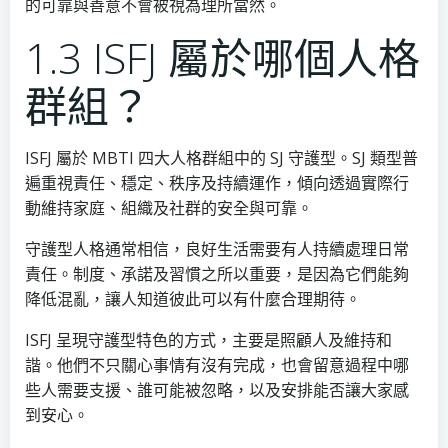
的可靠與善意不會被視為理所當然。
1.3 ISFJ 屬於哪個人格
群組？
ISFJ 屬於 MBTI 四大人格群組中的 SJ 守護型。SJ 類型普
遍重視責任、穩定、秩序及持續運作，傾向透過實際行
動維持家庭、組織及社群的安全與可靠。
守護型人格通常相信，良好生活需要有人持續處理日常
責任。制度、承諾及習慣之所以重要，是因為它們能夠
降低混亂，讓人知道彼此可以有什麼合理期待。
ISFJ 呈現守護型特色的方式，主要是照顧人及維持和
諧。他們不只關心事情有沒有完成，也會留意過程中哪
些人需要支援、誰可能被忽略，以及安排能否讓大家感
到安心。