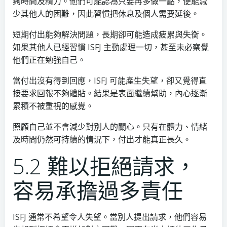
夠時間及精力。他們可能認為只要再多做一點，便能減
少其他人的困難，因此習慣把休息及個人需要延後。
短期付出能夠解決問題，長期卻可能造成疲累與失衡。
如果其他人已經習慣 ISFJ 主動處理一切，甚至未必察覺
他們正在勉強自己。
當付出沒有得到回應，ISFJ 可能產生失望，卻又覺得直
接要求回報不夠體貼。結果是表面繼續幫助，內心逐漸
累積不被重視的感覺。
照顧自己並不會減少對別人的關心。只有在體力、情緒
及時間仍然可持續的情況下，付出才能真正長久。
5.2 難以拒絕請求，
容易承擔過多責任
ISFJ 通常不希望令人失望。當別人提出請求，他們容易