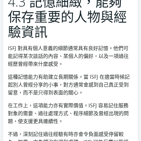
4.3 記憶細緻，能夠
保存重要的人物與經
驗資訊
ISFJ 對具有個人意義的細節通常具有良好記憶。他們可
能記得某次談話的內容、某個人的偏好，以及一項過往
經歷曾經帶來什麼感受。
這種記憶能力有助建立長期關係。當 ISFJ 在適當時候記
起別人曾經分享的小事，對方通常會感到自己真正受到
留意，而不是只得到表面的關心。
在工作上，這項能力亦有實際價值。ISFJ 容易記住服務
對象的需要、過往處理方式、程序細節及曾經出現的問
題，使支援更具連續性。
不過，深刻記住過往經驗有時亦會令負面感受停留較