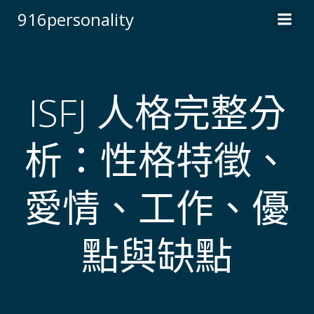
Skip
916personality
to
content
ISFJ 人格完整分
析：性格特徵、
愛情、工作、優
點與缺點