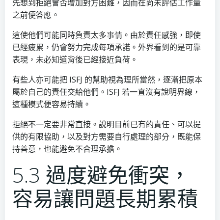
先想到拒絕會否增加對方困難，因而在尚未評估工作量
之前便答應。
這使他們可能同時負責太多事情。由於責任感強，即使
已經疲累，仍會努力完成每項承諾。外界看到的是可靠
表現，未必知道背後已經接近負荷。
有些人亦可能把 ISFJ 的幫助視為理所當然，逐漸把原本
屬於自己的責任交給他們。ISFJ 若一直沒有說明界線，
這種模式便容易持續。
拒絕不一定要非常直接。說明目前已有的責任、可以提
供的有限協助，以及對方需要自行處理的部分，既能保
持善意，也能避免不合理承擔。
5.3 過度避免衝突，
容易讓問題長期累積