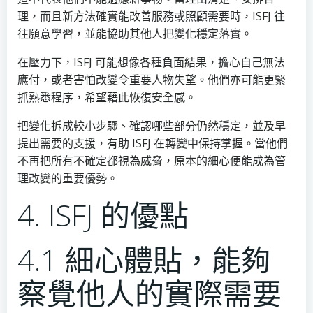
理，而且新方法確實能改善服務或照顧需要時，ISFJ 往
往願意學習，並能協助其他人把變化穩定落實。
在壓力下，ISFJ 可能想像各種負面結果，擔心自己無法
應付，或者害怕改變令重要人物失望。他們亦可能更緊
抓熟悉程序，希望藉此恢復安全感。
把變化拆成較小步驟、確認哪些部分仍然穩定，並及早
提出需要的支援，有助 ISFJ 在轉變中保持掌握。當他們
不再把所有不確定都視為威脅，原本的細心便能成為管
理改變的重要優勢。
4. ISFJ 的優點
4.1 細心體貼，能夠
察覺他人的實際需要