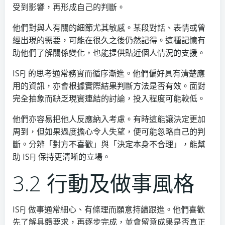
受到影響，再形成自己的判斷。
他們對與人有關的細節尤其敏感。某段對話、表情或曾
經出現的需要，可能在很久之後仍然記得。這種記憶有
助他們了解關係變化，也能提供貼近個人情況的支援。
ISFJ 的思考通常務實而循序漸進。他們偏好具有清楚應
用的資訊，亦會根據實際結果判斷方法是否有效。面對
完全抽象而缺乏現實連結的討論，投入程度可能較低。
他們亦容易把他人反應納入考慮。有時這能讓決定更加
周到，但如果過度擔心令人失望，便可能忽略自己的判
斷。分辨「對方不喜歡」與「決定本身不合理」，能幫
助 ISFJ 保持更清晰的立場。
3.2 行動及做事風格
ISFJ 做事通常細心、有條理而願意持續跟進。他們喜歡
先了解具體要求，再逐步完成，並會留意成果是否真正