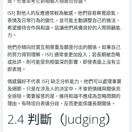
效，也會思考它對相關人物是否合適。
ISFJ 對他人的反應通常較為敏感。他們容易察覺語氣、
表情及日常行為的變化，並可能主動調整自己的做法，
希望維持合作與和諧。這讓他們具備良好的人際照顧能
力。
他們亦傾向欣賞互相尊重及願意付出的關係。如果自己
的努力得到理解，ISFJ 通常會更加投入；若長期被忽略
或批評，則可能受到相當深的影響，即使表面上沒有立
即表現。
情感偏好不代表 ISFJ 缺乏分析能力。他們可以處理事實
及細節，只是在涉及人的決定中，不會把情緒與關係完
全排除。需要留意的是，維持和諧不應成為忽略問題的
理由。有時坦白表達分歧，反而更能保護長期關係。
2.4 判斷（Judging）