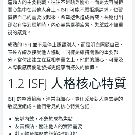
這類人的主要挑戰，往往不是缺乏關心，而是太容易把
關心集中在其他人身上。ISFJ 可能不願拒絕請求，也習
慣把自己的需要收起來，希望避免造成衝突。長期付出
卻沒有得到理解時，內心容易累積疲累、失望或不被重
視的感覺。
成熟的 ISFJ 並不是停止照顧別人，而是明白照顧自己、
表達界線及接受他人協助，同樣是維持關係的重要部
分。當付出建立在互相尊重之上，他們的細心、可靠及
人際敏感度便能發揮更健康而持久的價值。
1.2 ISFJ 人格核心特質
ISFJ 的整體輪廓，通常由細心、責任感及對人際需要的
敏感度組成。他們常見的核心特質包括：
安靜內斂，不急於成為焦點
友善體貼，關注他人的實際需要
對人物及經歷的細節記憶良好