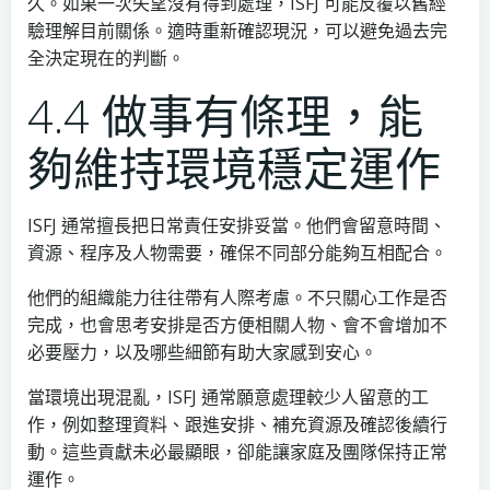
久。如果一次失望沒有得到處理，ISFJ 可能反覆以舊經
驗理解目前關係。適時重新確認現況，可以避免過去完
全決定現在的判斷。
4.4 做事有條理，能
夠維持環境穩定運作
ISFJ 通常擅長把日常責任安排妥當。他們會留意時間、
資源、程序及人物需要，確保不同部分能夠互相配合。
他們的組織能力往往帶有人際考慮。不只關心工作是否
完成，也會思考安排是否方便相關人物、會不會增加不
必要壓力，以及哪些細節有助大家感到安心。
當環境出現混亂，ISFJ 通常願意處理較少人留意的工
作，例如整理資料、跟進安排、補充資源及確認後續行
動。這些貢獻未必最顯眼，卻能讓家庭及團隊保持正常
運作。