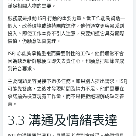
滿足相關人物的需要。
服務感是推動 ISFJ 行動的重要力量。當工作能夠幫助一
個人、改善環境或維持團隊運作，他們通常更容易感到
投入。即使工作本身不引人注意，只要知道它具有實際
價值，仍願意認真處理。
ISFJ 亦能夠承擔重複而需要耐性的工作。他們通常不會
因為缺乏新鮮感便立即失去責任心，也願意把細節完成
到符合要求。
主要問題是容易接下過多任務。如果別人提出請求，ISFJ
可能先答應，之後才發現時間及精力不足。他們需要在
承諾前先檢查現有工作量，而不是把拒絕理解成缺乏善
意。
3.3 溝通及情緒表達
ISFJ 的溝通通常溫和、具體而考慮對方感受。他們擅長