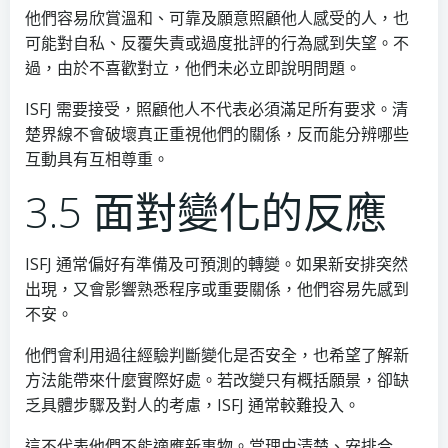
他們容易欣賞溫和、可靠及願意照顧他人感受的人，也
可能對自私、反覆失責或過度批評的行為感到失望。不
過，由於不喜歡對立，他們未必立即說明問題。
ISFJ 需要接受，照顧他人不代表必須滿足所有要求。清
楚界線不會破壞真正重視他們的關係，反而能分辨哪些
互動具有互相尊重。
3.5 面對變化的反應
ISFJ 通常偏好有準備及可預測的轉變。如果新安排突然
出現，又會影響熟悉程序或重要關係，他們容易先感到
不安。
他們會利用過往經驗判斷變化是否安全，也希望了解新
方法能帶來什麼實際好處。若改變只有概括願景，卻缺
乏具體步驟及對人的考慮，ISFJ 通常較難投入。
這不代表他們不能適應新事物。當理由清楚、安排合