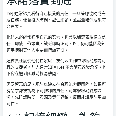
ISFJ 通常認真看待自己接受的責任。一旦答應協助或完
成任務，便會投入時間、記住細節，並盡量確保成果符
合需要。
他們未必經常強調自己的努力，但會以穩定表現建立信
任。即使工作繁瑣、缺乏即時認可，ISFJ 仍可能因為知
道事情對其他人重要而持續完成。
這種責任感使他們在家庭、友情及工作中都容易成為可
靠的支援者。別人通常知道 ISFJ 不會隨意改變承諾，也
不會在遇到困難時輕易離開。
需要留意的是，承諾應建立在合理能力範圍內。如果所
有請求都被視為不可推卸的責任，可靠很容易變成過
勞。先確認時間、資源及責任界線，反而能讓承諾更加
可信。