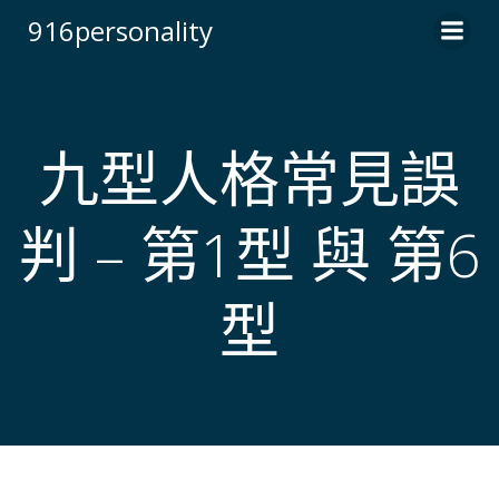
Skip
916personality
to
content
九型人格常見誤
判 – 第1型 與 第6
型