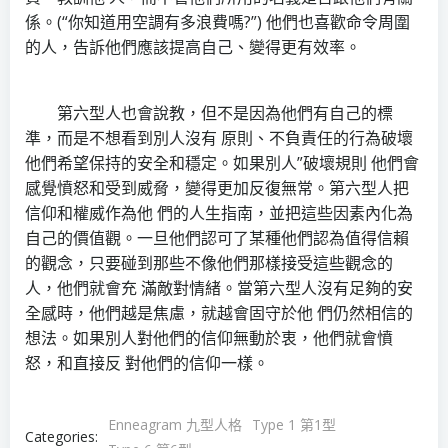
係。(“你知道用空調有多浪費嗎?”) 他們也喜歡命令周圍
的人，告訴他們應該提高自己、變得更有效率。
第六型人也會說教，但不是因為他們有自己的標
準，而是不想看到別人沒有 原則、不負責任的行為破壞
他們希望保持的安全和穩定。如果別人”破壞規則 他們會
感覺憤怒和受到威脅，變得更加反復無常。第六型人把
信仰和權威作為他 們的人生指南，並把這些因素內化為
自己的價值觀。一旦他們認可了某種他們認為值得信賴
的觀念，只要碰到那些不像他們那樣接受這些觀念的
人，他們就會充 滿敵對情緒。當第六型人沒有足夠的安
全感時，他們越是焦慮，就越會固守於他 們仍然相信的
想法。如果別人對他們的信仰無動於衷，他們就會憤
怒，和直接反 對他們的信仰一樣。
Enneagram 九型人格
Type 1 第1型
Categories: