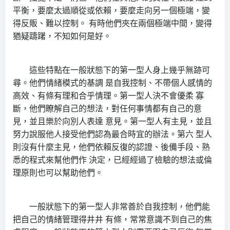
平衡，要麼太過順從或依賴，要麼走向另一個極端，變
得反販、難以控制。 有時他們夾在兩個極端中間，變得
猶疑躊躇，不知如何是好。
這些特點在一般狀態下的第一型人身上幾乎無跡可
尋。他們情緒模式的基調 是自我控制、不帶個人感情的
高效、有條有理和合乎情理。第一型人決不會優柔 寡
斷，他們瞭解自己的想法，對任何事情都有自己的意
見，並且樂於向別人表達 意見。第一型人有主見，並且
努力說服他人接受他們認為最合時宜的辦法。第六 型人
則沒有什麼主見，他們依賴反復的認證、後備手段、熟
悉的程式來幫他們作 決定，已經經過了檢驗的想法或倫
理原則也可以幫助他們。
一般狀態下的第一型人非常善於自我控制，他們能
把自己的情緒管理得井井 有條，常常意識不到自己的焦