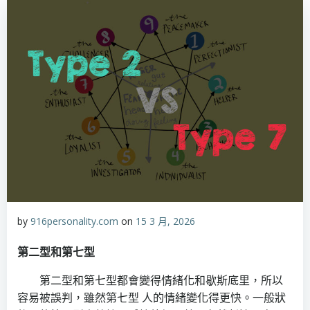
by
916personality.com
on
15 3 月, 2026
第二型和第七型
第二型和第七型都會變得情緒化和歇斯底里，所以
容易被誤判，雖然第七型 人的情緒變化得更快。一般狀