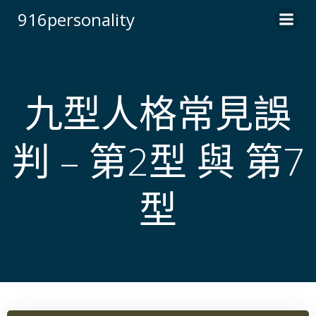
Skip
916personality
to
content
九型人格常見誤
判 – 第2型 與 第7
型