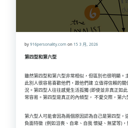
by
916personality.com
on
15 3 月, 2026
第四型和第六型
雖然第四型和第六型非常相似，但區別也很明顯。
此別人很容易喜歡他們，跟他們建 立值得信賴的關
況。第四型人往往感覺生活孤獨 (即使並非真正如
常容易。第四型是真正的內傾型， 不愛交際，第六
第六型人可能會因為兩個原因認為自己是第四型，
負面特徵 (例如沮喪、自卑、自我 懷疑、無望等)