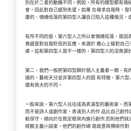
別在於二者的動機不同。例如，所有的類型都有情
會，因此對自己感到失望。如果 在尋求自我時，發
康的、情緒低落的第四型人讓自己陷入這種情況，或
有所不同的是，第六型人之所以會情緒低落，是因
喪感是對自我貶低的反應，來源於 擔心上級對自己
慮。這和第四型人是不一樣的，第四型人的沮喪源於
第二，我們一般把第四型歸於個人主義者一類，有
過的，藝術天分並非第四型人的固 有特徵，第六型
還有很大的不同。
一般來說，第六型人往往成為表演型的藝術家，而
而不是詩人或劇作家，表演別人的作 品比自己創作
較保守，傾向於在既定框架內進行創作;否則他們就
經驗主義小說家，他們的創作總 是故意與傳統作對