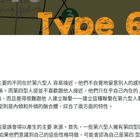
主要的不同在於第六型人 容易接近，他們不自覺地留意別人的感
係。而第四型人卻並不喜歡跟他人接近，他們只在乎自己內在的 
此)，而且覺得很難跟他 人建立聯繫一一建立這種聯繫在第六型人
型則是內傾和外傾的融合體，綜合了兩方面的特性。
這是誤會得以產生的主要 來源。首先，一些第六型人擁有第四型
，如果他們意識到自己的這些性格特徵，可能會認為自己是第四 