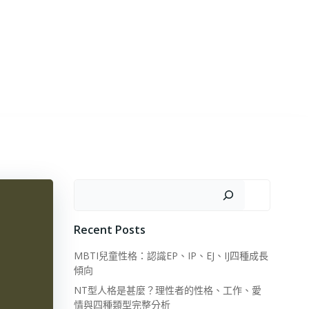
搜尋
Recent Posts
MBTI兒童性格：認識EP、IP、EJ、IJ四種成長
傾向
NT型人格是甚麼？理性者的性格、工作、愛
情與四種類型完整分析