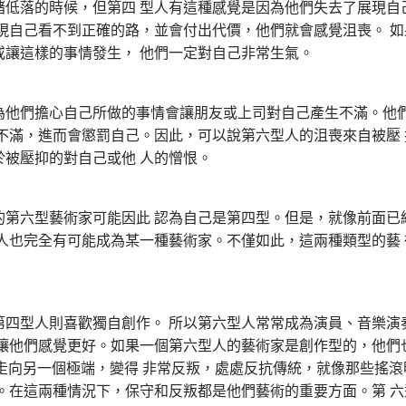
緒低落的時候，但第四 型人有這種感覺是因為他們失去了展現自
現自己看不到正確的路，並會付出代價，他們就會感覺沮喪。 如
讓這樣的事情發生， 他們一定對自己非常生氣。
為他們擔心自己所做的事情會讓朋友或上司對自己產生不滿。他
不滿，進而會懲罰自己。因此，可以說第六型人的沮喪來自被壓 
被壓抑的對自己或他 人的憎恨。
的第六型藝術家可能因此 認為自己是第四型。但是，就像前面已
人也完全有可能成為某一種藝術家。不僅如此，這兩種類型的藝 
第四型人則喜歡獨自創作。 所以第六型人常常成為演員、音樂演
讓他們感覺更好。如果一個第六型人的藝術家是創作型的，他們也
走向另一個極端，變得 非常反叛，處處反抗傳統，就像那些搖滾
。在這兩種情況下，保守和反叛都是他們藝術的重要方面。第 六