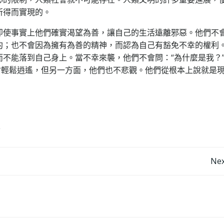
所得而實現的。
即使事實上他們確實渴望為善，讓自己的生活遠離邪惡。他們不
約；也不會因為擁有為善的精神，而認為自己有豁免不幸的權利
不能落到自己身上。當不幸來襲，他們不會問：“為什麼是我？
會輕鬆逍遙，但另一方面，他們也不悲觀。他們從根本上說就是
型
Post
Nex
navigation