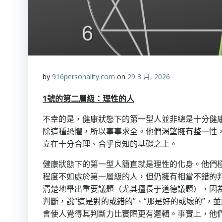
by
916personality.com
on
29 3 月, 2026
1
號的第二層級：理性的
人
不幸的是，健康狀態下的第一型人並非總是十分健
除這種恐懼，所以事事求全。他們渴望擁有整一性
立在十分合理、合乎良知的基礎之上。
健康狀態下的第一型人簡直就是理性的化身。他們
程度不如處於第一層級的人，但仍擁有相當不錯的
清楚地舉出重要議題（尤其擅長于道德議題），因
判斷，說“這是對的或錯的”、“那是好的或壞的”
會使人覺得其判斷力比實際更有邏輯。事實上，他