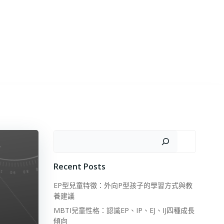
搜尋
Recent Posts
EP型兒童特徵：外向P型孩子的學習方式與教
養建議
MBTI兒童性格：認識EP、IP、EJ、IJ四種成長
傾向