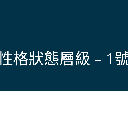
性格狀態層級 – 1