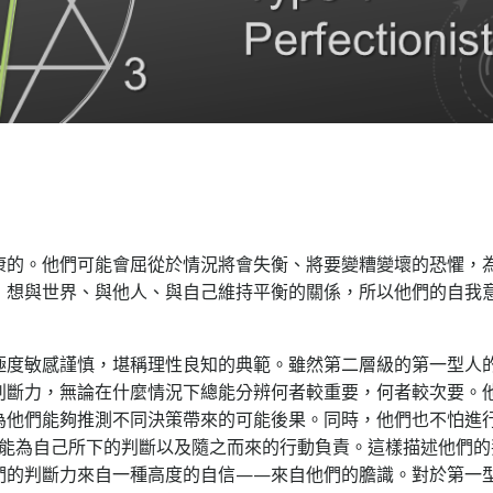
康的。他們可能會屈從於情況將會失衡、將要變糟變壞的恐懼，
，想與世界、與他人、與自己維持平衡的關係，所以他們的自我
極度敏感謹慎，堪稱理性良知的典範。雖然第二層級的第一型人
判斷力，無論在什麼情況下總能分辨何者較重要，何者較次要。
為他們能夠推測不同決策帶來的可能後果。同時，他們也不怕進
，並能為自己所下的判斷以及隨之而來的行動負責。這樣描述他們
們的判斷力來自一種高度的自信——來自他們的膽識。對於第一