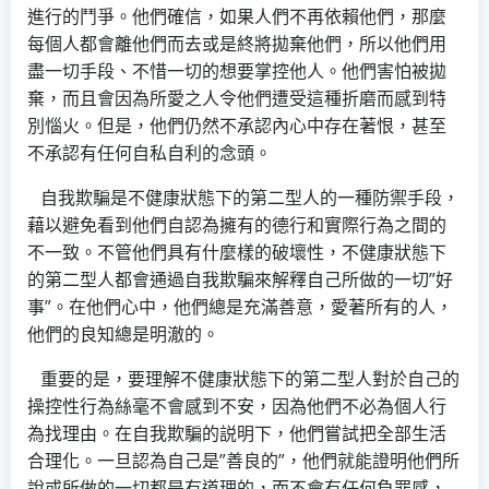
進行的鬥爭。他們確信，如果人們不再依賴他們，那麼
每個人都會離他們而去或是終將拋棄他們，所以他們用
盡一切手段、不惜一切的想要掌控他人。他們害怕被拋
棄，而且會因為所愛之人令他們遭受這種折磨而感到特
別惱火。但是，他們仍然不承認內心中存在著恨，甚至
不承認有任何自私自利的念頭。
自我欺騙是不健康狀態下的第二型人的一種防禦手段，
藉以避免看到他們自認為擁有的德行和實際行為之間的
不一致。不管他們具有什麼樣的破壞性，不健康狀態下
的第二型人都會通過自我欺騙來解釋自己所做的一切”好
事”。在他們心中，他們總是充滿善意，愛著所有的人，
他們的良知總是明澈的。
重要的是，要理解不健康狀態下的第二型人對於自己的
操控性行為絲毫不會感到不安，因為他們不必為個人行
為找理由。在自我欺騙的説明下，他們嘗試把全部生活
合理化。一旦認為自己是”善良的”，他們就能證明他們所
說或所做的一切都是有道理的，而不會有任何負罪感，