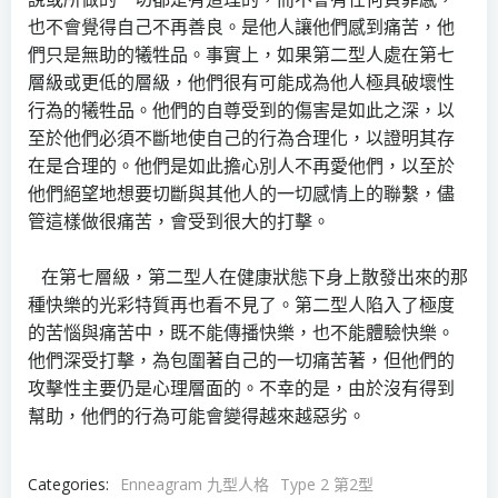
也不會覺得自己不再善良。是他人讓他們感到痛苦，他
們只是無助的犧牲品。事實上，如果第二型人處在第七
層級或更低的層級，他們很有可能成為他人極具破壞性
行為的犧牲品。他們的自尊受到的傷害是如此之深，以
至於他們必須不斷地使自己的行為合理化，以證明其存
在是合理的。他們是如此擔心別人不再愛他們，以至於
他們絕望地想要切斷與其他人的一切感情上的聯繫，儘
管這樣做很痛苦，會受到很大的打擊。
在第七層級，第二型人在健康狀態下身上散發出來的那
種快樂的光彩特質再也看不見了。第二型人陷入了極度
的苦惱與痛苦中，既不能傳播快樂，也不能體驗快樂。
他們深受打擊，為包圍著自己的一切痛苦著，但他們的
攻擊性主要仍是心理層面的。不幸的是，由於沒有得到
幫助，他們的行為可能會變得越來越惡劣。
Categories:
Enneagram 九型人格
Type 2 第2型