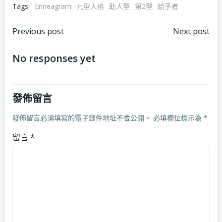
Tags:
Enneagram
九型人格
助人型
第2型
給予者
Post
Post
Previous post
Next post
navigation
navigation
No responses yet
發佈留言
發佈留言必須填寫的電子郵件地址不會公開。
必填欄位標示為
*
留言
*