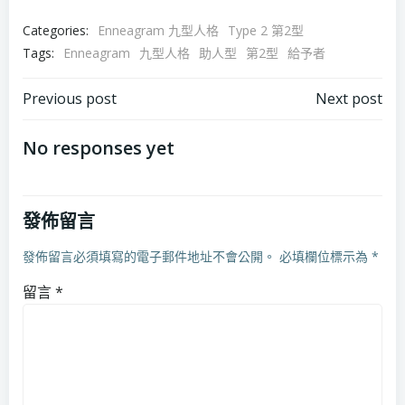
Categories:
Enneagram 九型人格
Type 2 第2型
Tags:
Enneagram
九型人格
助人型
第2型
給予者
Post
Post
Previous post
Next post
navigation
navigation
No responses yet
發佈留言
發佈留言必須填寫的電子郵件地址不會公開。
必填欄位標示為
*
留言
*