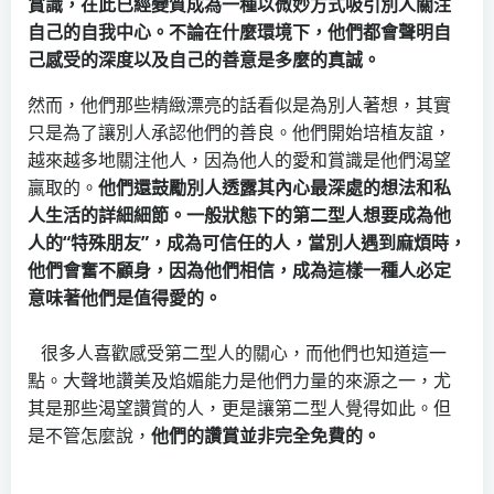
賞識，在此已經變質成為一種以微妙方式吸引別人關注
自己的自我中心。不論在什麼環境下，他們都會聲明自
己感受的深度以及自己的善意是多麼的真誠。
然而，他們那些精緻漂亮的話看似是為別人著想，其實
只是為了讓別人承認他們的善良。他們開始培植友誼，
越來越多地關注他人，因為他人的愛和賞識是他們渴望
贏取的。
他們還鼓勵別人透露其內心最深處的想法和私
人生活的詳細細節。一般狀態下的第二型人想要成為他
人的“特殊朋友”，成為可信任的人，當別人遇到麻煩時，
他們會奮不顧身，因為他們相信，成為這樣一種人必定
意味著他們是值得愛的。
很多人喜歡感受第二型人的關心，而他們也知道這一
點。大聲地讚美及焰媚能力是他們力量的來源之一，尤
其是那些渴望讚賞的人，更是讓第二型人覺得如此。但
是不管怎麼說，
他們的讚賞並非完全免費的。