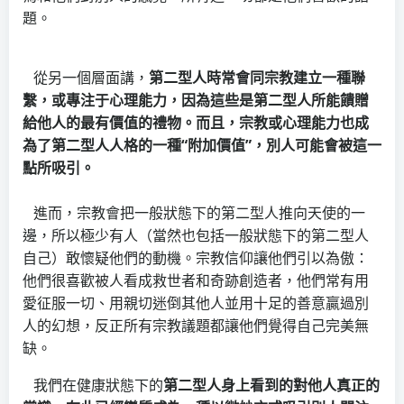
題。
從另一個層面講，
第二型人時常會同宗教建立一種聯
繫，或專注于心理能力，因為這些是第二型人所能饋贈
給他人的最有價值的禮物。而且，宗教或心理能力也成
為了第二型人人格的一種
“
附加價值
”
，別人可能會被這一
點所吸引。
進而，宗教會把一般狀態下的第二型人推向天使的一
邊，所以極少有人（當然也包括一般狀態下的第二型人
自己）敢懷疑他們的動機。宗教信仰讓他們引以為傲：
他們很喜歡被人看成救世者和奇跡創造者，他們常有用
愛征服一切、用親切迷倒其他人並用十足的善意贏過別
人的幻想，反正所有宗教議題都讓他們覺得自己完美無
缺。
我們在健康狀態下的
第二型人身上看到的對他人真正的