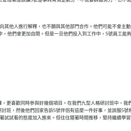
歡向其他人進行解釋，也不願與其他部門合作。他們可能不會主動
中，他們會更加自閉。但是一旦他們投入到工作中，5號員工能
課，更喜歡同時參與好幾個項目。在我們九型人格研討班中，我
研討班，然後他們回家告訴5號伴侶有這麼一件好事，並說服5號
抱著試試看的態度加入進來。但往往隨著時間推移，堅持繼續學習