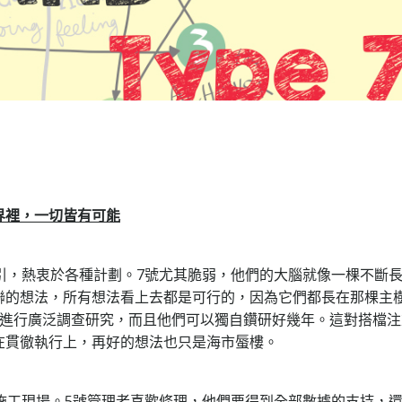
界裡，一切皆有可能
引，熱衷於各種計劃。7號尤其脆弱，他們的大腦就像一棵不斷
聯的想法，所有想法看上去都是可行的，因為它們都長在那棵主
法進行廣泛調查研究，而且他們可以獨自鑽研好幾年。這對搭檔注
在貫徹執行上，再好的想法也只是海市蜃樓。
施工現場。5號管理者喜歡條理，他們要得到全部數據的支持，