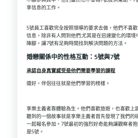
享信息的工作。
5號員工喜歡完全按照領導的要求去做，他們不喜
信息，除非有人問到他們;尤其是在迅速變化的環境
陣腳，讓7號有足夠時間找到解決問題的方法。
婚戀關係中的性格互動：5號與7號
承認自身真實感受是他們需要學習的課程
還好，伴侶往往就是他們學習的榜樣。
享樂主義者靠體驗為生。他們喜歡旅遊，也喜歡上
聽到的一個故事就是享樂主義者首先發現了我們的
一起報名參加。7號最初的強烈好奇能夠讓觀察者
是5號。